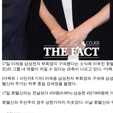
17일 이재용 삼성전자 부회장이 구속됐다는 소식에 이부진 호
진)의 그룹 내 역할이 커질 수 있다는 관측이 나오고 있다. /더팩
[더팩트ㅣ서민지Ⅱ 기자] 이재용 삼성전자 부회장의 구속에 삼성
텔신라 주가는 하루 종일 강세장을 펼쳤다.
17일 호텔신라는 전날보다 450원(0.96%) 상승한 4만7400원
호텔신라 우선주의 경우 상한가까지 치솟았다. 이날 호텔신라 우선주