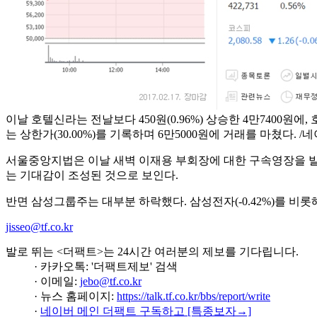
이날 호텔신라는 전날보다 450원(0.96%) 상승한 4만7400원에
는 상한가(30.00%)를 기록하며 6만5000원에 거래를 마쳤다. /
서울중앙지법은 이날 새벽 이재용 부회장에 대한 구속영장을 발
는 기대감이 조성된 것으로 보인다.
반면 삼성그룹주는 대부분 하락했다. 삼성전자(-0.42%)를 비롯해 삼성
jisseo@tf.co.kr
발로 뛰는 <더팩트>는 24시간 여러분의 제보를 기다립니다.
· 카카오톡: '더팩트제보' 검색
· 이메일:
jebo@tf.co.kr
· 뉴스 홈페이지:
https://talk.tf.co.kr/bbs/report/write
·
네이버 메인 더팩트 구독하고 [특종보자→]