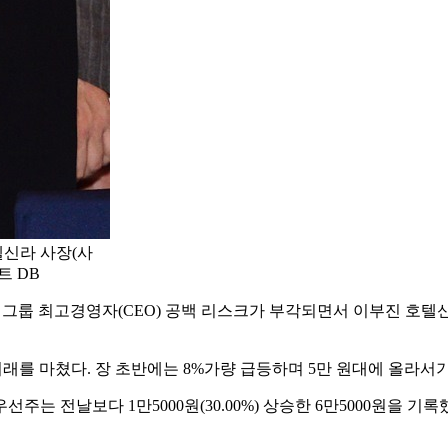
텔신라 사장(사
트 DB
그룹 최고경영자(CEO) 공백 리스크가 부각되면서 이부진 호텔신
에 거래를 마쳤다. 장 초반에는 8%가량 급등하며 5만 원대에 올라서
는 전날보다 1만5000원(30.00%) 상승한 6만5000원을 기