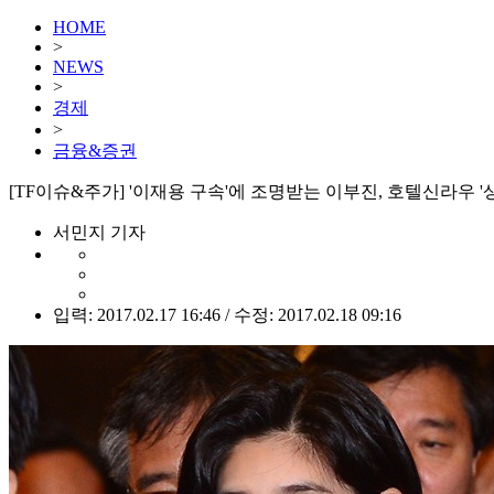
HOME
>
NEWS
>
경제
>
금융&증권
[TF이슈&주가] '이재용 구속'에 조명받는 이부진, 호텔신라우 '
서민지 기자
입력: 2017.02.17 16:46 / 수정: 2017.02.18 09:16