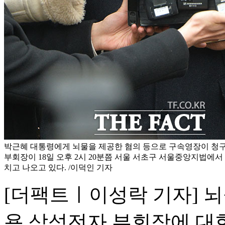
박근혜 대통령에게 뇌물을 제공한 혐의 등으로 구속영장이 청
부회장이 18일 오후 2시 20분쯤 서울 서초구 서울중앙지법에
치고 나오고 있다. /이덕인 기자
[더팩트ㅣ이성락 기자] 뇌
용 삼성전자 부회장에 대