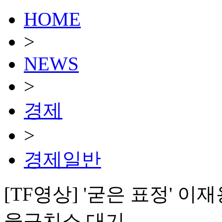
HOME
>
NEWS
>
경제
>
경제일반
[TF영상] '굳은 표정' 
울구치소 대기