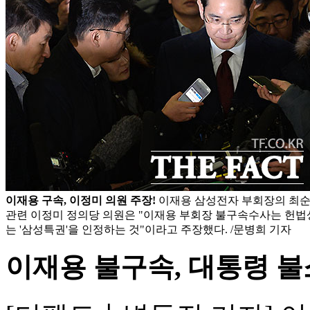
이재용 구속, 이정미 의원 주장!
이재용 삼성전자 부회장의 최순
관련 이정미 정의당 의원은 "이재용 부회장 불구속수사는 헌법
는 '삼성특권'을 인정하는 것"이라고 주장했다. /문병희 기자
이재용 불구속, 대통령 