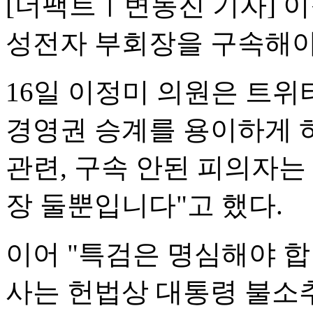
[더팩트ㅣ변동진 기자] 
성전자 부회장을 구속해야
16일 이정미 의원은 트위
경영권 승계를 용이하게 
관련, 구속 안된 피의자는
장 둘뿐입니다"고 했다.
이어 "특검은 명심해야 
사는 헌법상 대통령 불소