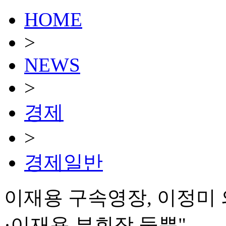
HOME
>
NEWS
>
경제
>
경제일반
이재용 구속영장, 이정미 
·이재용 부회장 둘뿐"