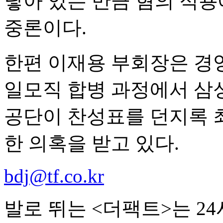
닿아 있는 만큼 혐의 적용
중론이다.
한편 이재용 부회장은 경
일모직 합병 과정에서 삼
공단이 찬성표를 던지록 
한 의혹을 받고 있다.
bdj@tf.co.kr
발로 뛰는 <더팩트>는 2