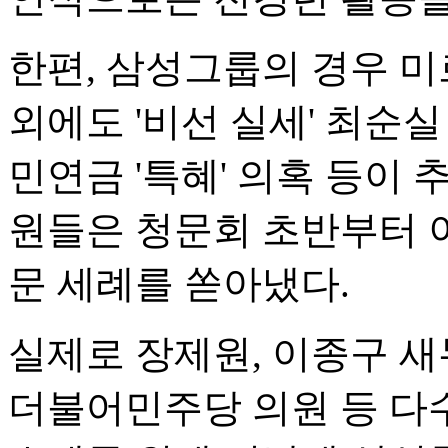
한편, 삼성그룹의 경우 
외에도 '비선 실세' 최순실
민연금 '특혜' 의혹 등이 
원들은 청문회 초반부터 이
문 세례를 쏟아냈다.
실제로 장제원, 이종구 새
더불어민주당 의원 등 다