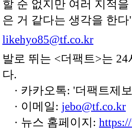
할 순 없지만 여러 지적을
은 거 같다는 생각을 한다
likehyo85@tf.co.kr
발로 뛰는 <더팩트>는 2
다.
· 카카오톡: '더팩트제보
· 이메일:
jebo@tf.co.kr
· 뉴스 홈페이지:
https:/