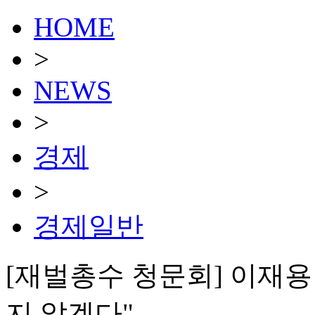
HOME
>
NEWS
>
경제
>
경제일반
[재벌총수 청문회] 이재용
지 않겠다"