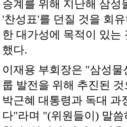
승계를 위해 지난해 삼성
'찬성표'를 던질 것을 회유
한 대가성에 목적이 있는
했다.
이재용 부회장은 "삼성물
룹 발전을 위해 추진된 
박근혜 대통령과 독대 과
다"라며 "(위원들이) 말