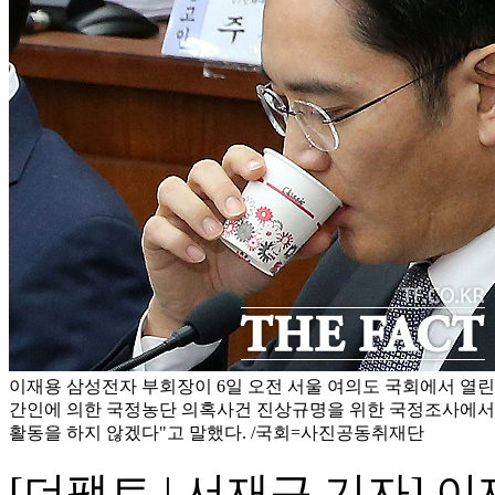
이재용 삼성전자 부회장이 6일 오전 서울 여의도 국회에서 열린
간인에 의한 국정농단 의혹사건 진상규명을 위한 국정조사에서
활동을 하지 않겠다"고 말했다. /국회=사진공동취재단
[더팩트 | 서재근 기자]