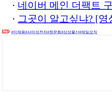
·
네이버 메인 더팩트 
·
그곳이 알고싶냐? [영
#이재용
#사마성전자
#청문회
#삼성물산
#제일모직