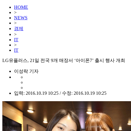
HOME
>
NEWS
>
경제
>
IT
>
IT
LG유플러스, 21일 전국 9개 매장서 ‘아이폰7’ 출시 행사 개최
이성락 기자
입력: 2016.10.19 10:25 / 수정: 2016.10.19 10:25