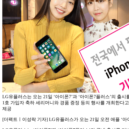
LG유플러스는 오는 21일 ‘아이폰7’과 ‘아이폰7플러스’의 출시
1호 가입자 축하 세리머니와 경품 증정 등의 행사를 개최한다고 
제공
[더팩트ㅣ이성락 기자] LG유플러스가 오는 21일 오전 애플 ‘아