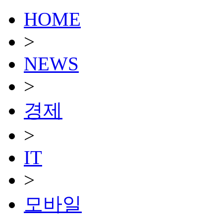
HOME
>
NEWS
>
경제
>
IT
>
모바일