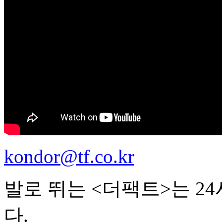
kondor@tf.co.kr
발로 뛰는 <더팩트>는 2
다.