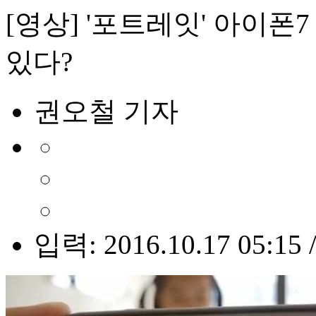
[영상] '포트레잇' 아이폰7
있다?
권오철 기자
입력: 2016.10.17 05:15 