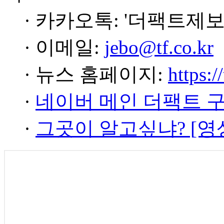
· 카카오톡: '더팩트제보
· 이메일:
jebo@tf.co.kr
· 뉴스 홈페이지:
https:/
·
네이버 메인 더팩트 
·
그곳이 알고싶냐? [영