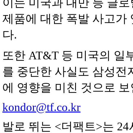
이는 미국과 대만 등 글
제품에 대한 폭발 사고가 
다.
또한 AT&T 등 미국의 
를 중단한 사실도 삼성전
에 영향을 미친 것으로 보
kondor@tf.co.kr
발로 뛰는 <더팩트>는 2