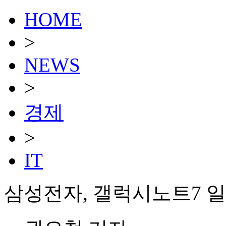
HOME
>
NEWS
>
경제
>
IT
삼성전자, 갤럭시노트7 일