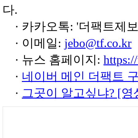
다.
· 카카오톡: '더팩트제보
· 이메일:
jebo@tf.co.kr
· 뉴스 홈페이지:
https:/
·
네이버 메인 더팩트 
·
그곳이 알고싶냐? [영