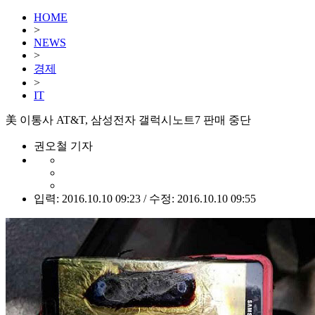
HOME
>
NEWS
>
경제
>
IT
美 이통사 AT&T, 삼성전자 갤럭시노트7 판매 중단
권오철 기자
입력: 2016.10.10 09:23 / 수정: 2016.10.10 09:55