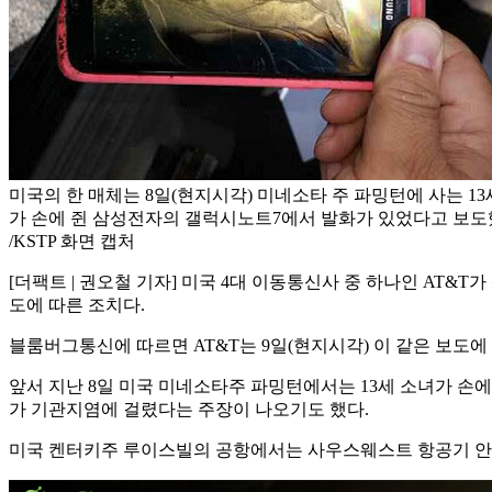
미국의 한 매체는 8일(현지시각) 미네소타 주 파밍턴에 사는 13
가 손에 쥔 삼성전자의 갤럭시노트7에서 발화가 있었다고 보도
/KSTP 화면 캡처
[더팩트 | 권오철 기자] 미국 4대 이동통신사 중 하나인 AT
도에 따른 조치다.
블룸버그통신에 따르면 AT&T는 9일(현지시각) 이 같은 보도에
앞서 지난 8일 미국 미네소타주 파밍턴에서는 13세 소녀가 손
가 기관지염에 걸렸다는 주장이 나오기도 했다.
미국 켄터키주 루이스빌의 공항에서는 사우스웨스트 항공기 안