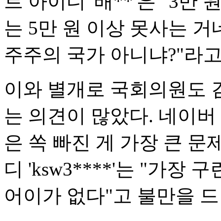
트 아이디 '배**'은 "3만
는 5만 원 이상 못사는 거네
주주의 국가 아니냐?"라고
이와 별개로 국회의원도 
는 의견이 많았다. 네이버 아
은 쏙 빠진 게 가장 큰 문
디 'ksw3****'는 "가
어이가 없다"고 불만을 드