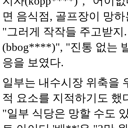
지자(kopp****)", "
면 음식점, 골프장이 망하는 게
"그러게 작작들 주고받지.
(bbog****)", "진통 없는
응을 보였다.
일부는 내수시장 위축을 
적 요소를 지적하기도 했다. 
"일부 식당은 망할 수도 