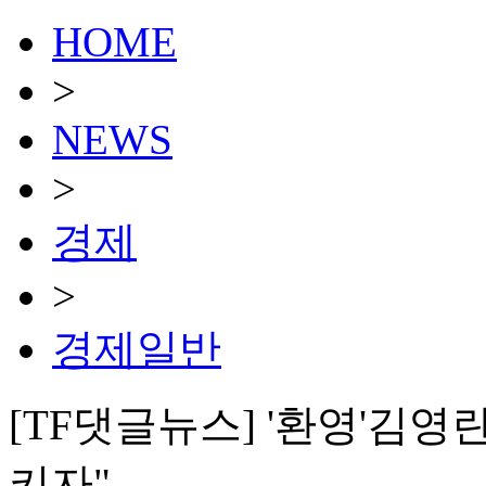
HOME
>
NEWS
>
경제
>
경제일반
[TF댓글뉴스] '환영'김
키자"