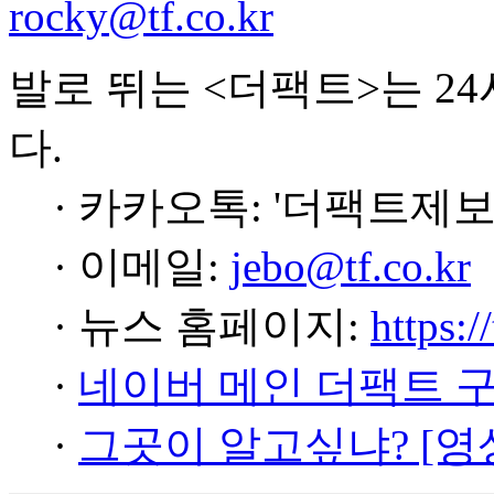
rocky@tf.co.kr
발로 뛰는 <더팩트>는 2
다.
· 카카오톡: '더팩트제보
· 이메일:
jebo@tf.co.kr
· 뉴스 홈페이지:
https:/
·
네이버 메인 더팩트 
·
그곳이 알고싶냐? [영