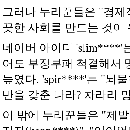
그러나 누리꾼들은 "경제
끗한 사회를 만드는 것이 
네이버 아이디 'slim***
어도 부정부패 척결해서 
높였다. 'spir****'는
반을 갖춘 나라? 차라리 
이 밖에 누리꾼들은 "제