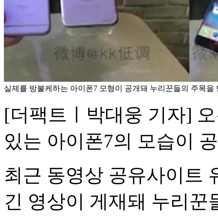
실제를 방불케하는 아이폰7 모형이 공개돼 누리꾼들의 주목을 받
[더팩트ㅣ박대웅 기자] 오
있는 아이폰7의 모습이 
최근 동영상 공유사이트 
긴 영상이 게재돼 누리꾼들