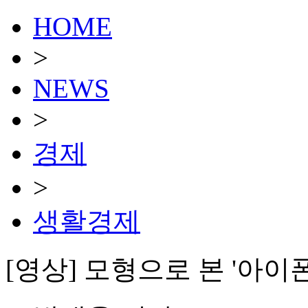
HOME
>
NEWS
>
경제
>
생활경제
[영상] 모형으로 본 '아이폰