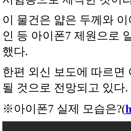
이 물건은 얇은 두께와 
인 등 아이폰7 제원으로
했다.
한편 외신 보도에 따르면 
될 것으로 전망되고 있다.
※아이폰7 실제 모습은?(
h