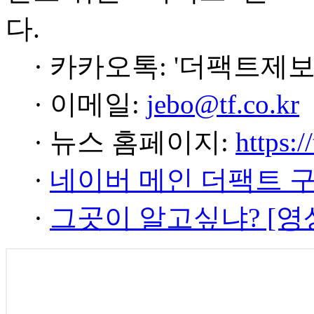
다.
· 카카오톡: '더팩트제보
· 이메일:
jebo@tf.co.kr
· 뉴스 홈페이지:
https:/
·
네이버 메인 더팩트 
·
그곳이 알고싶냐? [영