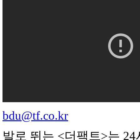
bdu@tf.co.kr
발로 뛰는 <더팩트>는 2