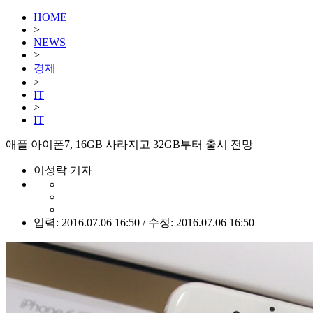
HOME
>
NEWS
>
경제
>
IT
>
IT
애플 아이폰7, 16GB 사라지고 32GB부터 출시 전망
이성락 기자
입력: 2016.07.06 16:50 / 수정: 2016.07.06 16:50