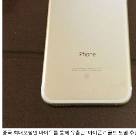
중국 최대포털인 바이두를 통해 유출된 ‘아이폰7’ 골드 모델 추정