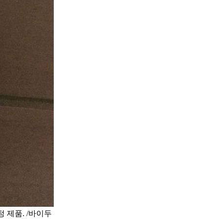
 제품. /바이두