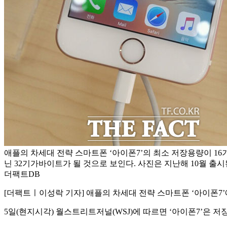
애플의 차세대 전략 스마트폰 ‘아이폰7’의 최소 저장용량이 1
닌 32기가바이트가 될 것으로 보인다. 사진은 지난해 10월 출시된 
더팩트DB
[더팩트ㅣ이성락 기자] 애플의 차세대 전략 스마트폰 ‘아이폰7’
5일(현지시각) 월스트리트저널(WSJ)에 따르면 ‘아이폰7’은 저장용