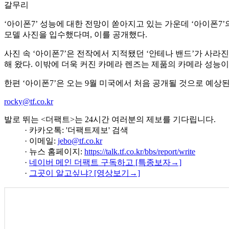
갈무리
‘아이폰7’ 성능에 대한 전망이 쏟아지고 있는 가운데 ‘아이폰7
모델 사진을 입수했다며, 이를 공개했다.
사진 속 ‘아이폰7’은 전작에서 지적됐던 ‘안테나 밴드’가 사라
해 왔다. 이밖에 더욱 커진 카메라 렌즈는 제품의 카메라 성능
한편 ‘아이폰7’은 오는 9월 미국에서 처음 공개될 것으로 예상된
rocky@tf.co.kr
발로 뛰는 <더팩트>는 24시간 여러분의 제보를 기다립니다.
· 카카오톡: '더팩트제보' 검색
· 이메일:
jebo@tf.co.kr
· 뉴스 홈페이지:
https://talk.tf.co.kr/bbs/report/write
·
네이버 메인 더팩트 구독하고 [특종보자→]
·
그곳이 알고싶냐? [영상보기→]