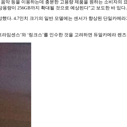
영상, 음악 등을 이용하는데 충분한 고용량 제품을 원하는 소비자의 
용량이 256GB까지 확대될 것으로 예상된다”고 보도한 바 있다.
전망했다. 4.7인치 크기의 일반 모델에는 센서가 향상된 단일카메라
 ‘프라임센스’와 ‘링크스’를 인수한 것을 고려하면 듀얼카메라 렌