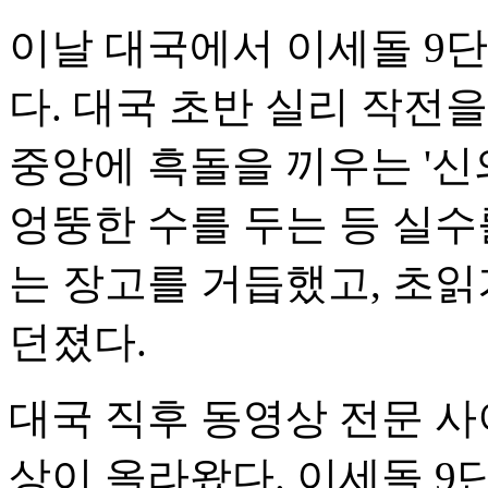
이날 대국에서 이세돌 9
다. 대국 초반 실리 작전을
중앙에 흑돌을 끼우는 '신의
엉뚱한 수를 두는 등 실수
는 장고를 거듭했고, 초읽
던졌다.
대국 직후 동영상 전문 사
상이 올라왔다. 이세돌 9