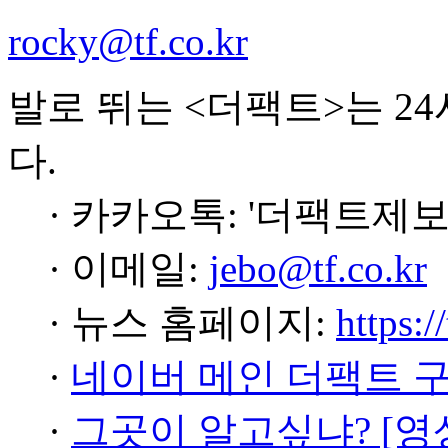
rocky@tf.co.kr
발로 뛰는 <더팩트>는 2
다.
· 카카오톡: '더팩트제보
· 이메일:
jebo@tf.co.kr
· 뉴스 홈페이지:
https:/
·
네이버 메인 더팩트 
·
그곳이 알고싶냐? [영