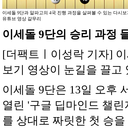
이세돌 9단과 알파고의 4국 진행 과정을 살펴볼 수 있는 다시보기
유튜브 영상 갈무리
이세돌 9단의 승리 과정
[더팩트ㅣ이성락 기자] 이
보기 영상이 눈길을 끌고 
이세돌 9단은 13일 오후
열린 '구글 딥마인드 챌린
를 상대로 짜릿한 첫 승을