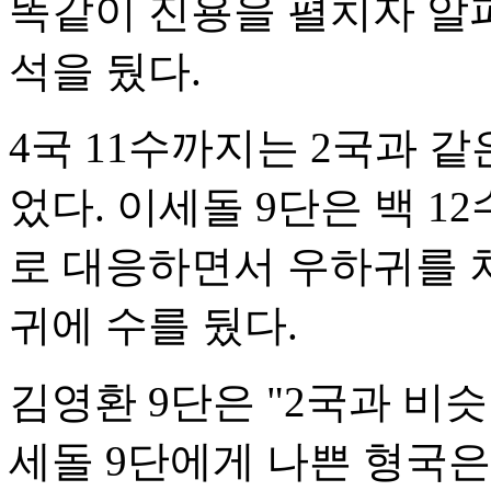
똑같이 진용을 펼치자 알파
석을 뒀다.
4국 11수까지는 2국과 같
었다. 이세돌 9단은 백 1
로 대응하면서 우하귀를 
귀에 수를 뒀다.
김영환 9단은 "2국과 비
세돌 9단에게 나쁜 형국은