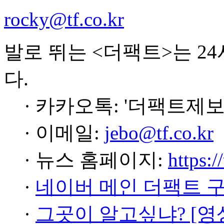
rocky@tf.co.kr
발로 뛰는 <더팩트>는 2
다.
· 카카오톡: '더팩트제보
· 이메일:
jebo@tf.co.kr
· 뉴스 홈페이지:
https:/
·
네이버 메인 더팩트 
·
그곳이 알고싶냐? [영