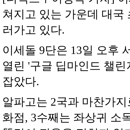
쳐지고 있는 가운데 대국 
러가고 있다.
이세돌 9단은 13일 오후
열린 '구글 딥마인드 챌린
잡았다.
알파고는 2국과 마찬가지
화점, 3수째는 좌상귀 소