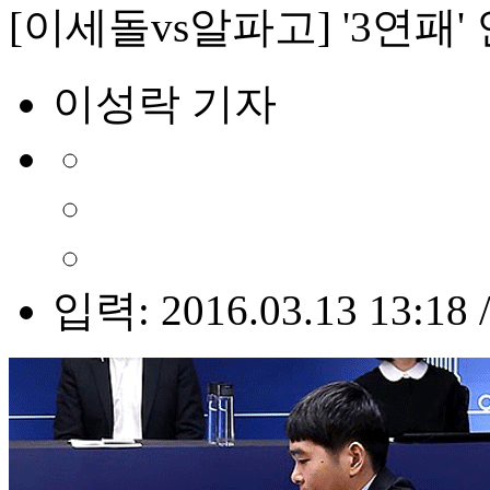
[이세돌vs알파고] '3연패'
이성락 기자
입력: 2016.03.13 13:18 