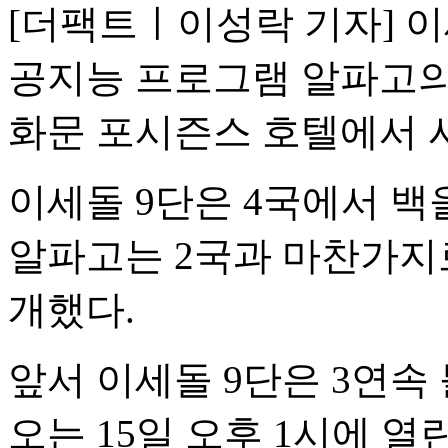
[더팩트ㅣ이성락 기자] 이
공지능 프로그램 알파고의 
화문 포시즌스 호텔에서 
이세돌 9단은 4국에서 백
알파고는 2국과 마찬가지
개했다.
앞서 이세돌 9단은 3연속
오는 15일 오후 1시에 열