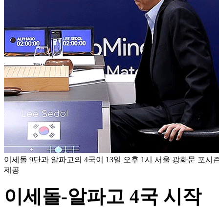
이세돌 9단과 알파고의 4국이 13일 오후 1시 서울 광화문 포시
제공
이세돌-알파고 4국 시작