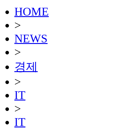
HOME
>
NEWS
>
경제
>
IT
>
IT