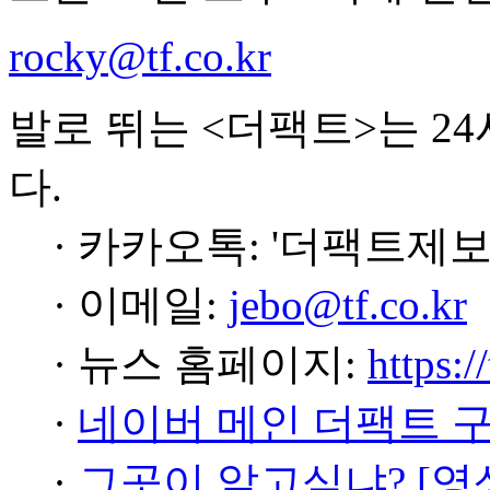
rocky@tf.co.kr
발로 뛰는 <더팩트>는 2
다.
· 카카오톡: '더팩트제보
· 이메일:
jebo@tf.co.kr
· 뉴스 홈페이지:
https:/
·
네이버 메인 더팩트 
·
그곳이 알고싶냐? [영