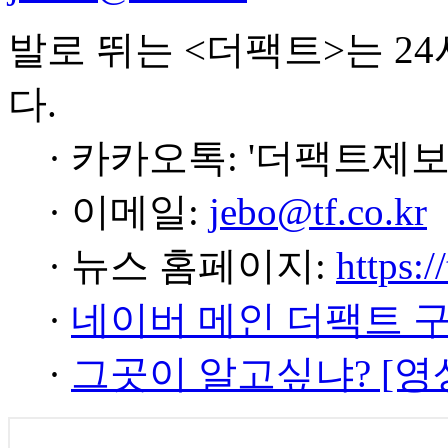
발로 뛰는 <더팩트>는 2
다.
· 카카오톡: '더팩트제보
· 이메일:
jebo@tf.co.kr
· 뉴스 홈페이지:
https:/
·
네이버 메인 더팩트 
·
그곳이 알고싶냐? [영