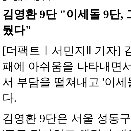
김영환 9단 "이세돌 9단,
뒀다"
[더팩트ㅣ서민지Ⅱ 기자] 
패에 아쉬움을 나타내면서
서 부담을 떨쳐내고 '이세
다.
김영환 9단은 서울 성동