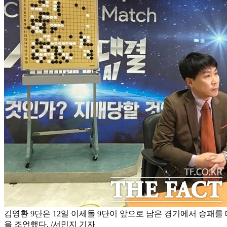
김영환 9단은 12일 이세돌 9단이 앞으로 남은 경기에서 승패를
을 조언했다. /서민지 기자