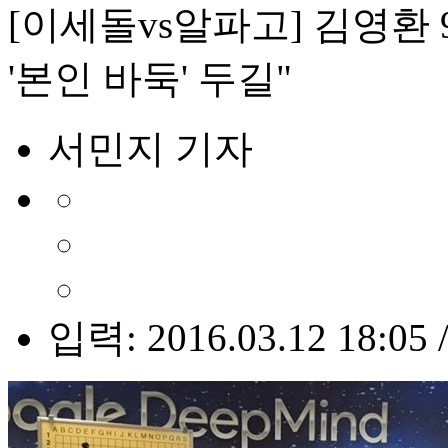
[이세돌vs알파고] 김영환 
'본인 바둑' 두길"
서민지 기자
입력: 2016.03.12 18:05 