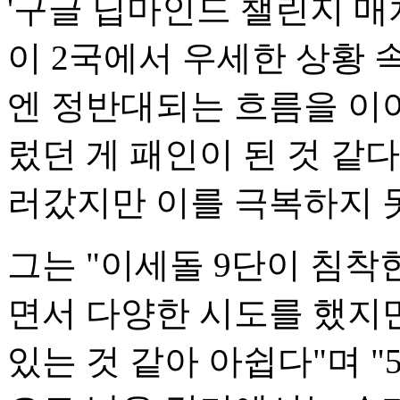
'구글 딥마인드 챌린지 매치
이 2국에서 우세한 상황 
엔 정반대되는 흐름을 이
렀던 게 패인이 된 것 같
러갔지만 이를 극복하지 
그는 "이세돌 9단이 침착
면서 다양한 시도를 했지만
있는 것 같아 아쉽다"며 