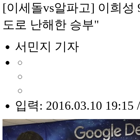
[이세돌vs알파고] 이희성 
도로 난해한 승부"
서민지 기자
입력: 2016.03.10 19:15 