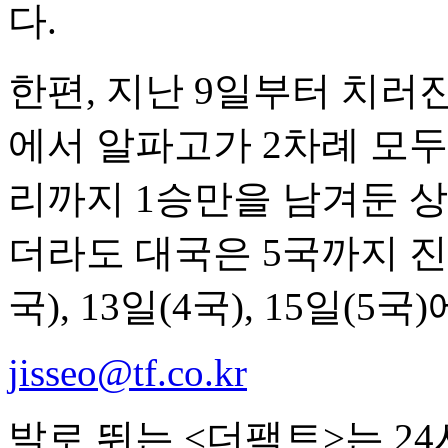
다.
한편, 지난 9일부터 치러
에서 알파고가 2차례 모두
리까지 1승만을 남겨둔 상
더라도 대국은 5국까지 진행
국), 13일(4국), 15일(5국
jisseo@tf.co.kr
발로 뛰는 <더팩트>는 2