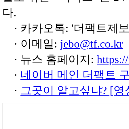
다.
· 카카오톡: '더팩트제보
· 이메일:
jebo@tf.co.kr
· 뉴스 홈페이지:
https:/
·
네이버 메인 더팩트 
·
그곳이 알고싶냐? [영