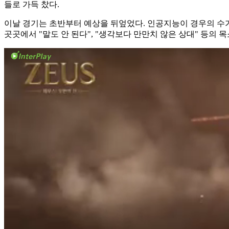
들로 가득 찼다.
이날 경기는 초반부터 예상을 뒤엎었다. 인공지능이 경우의 수
곳곳에서 "말도 안 된다", "생각보다 만만치 않은 상대" 등의 