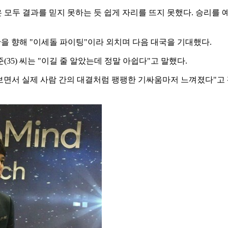
모두 결과를 믿지 못하는 듯 쉽게 자리를 뜨지 못했다. 승리를 예
을 향해 "이세돌 파이팅"이라 외치며 다음 대국을 기대했다.
35) 씨는 "이길 줄 알았는데 정말 아쉽다"고 말했다.
켜보면서 실제 사람 간의 대결처럼 팽팽한 기싸움마저 느껴졌다"고 