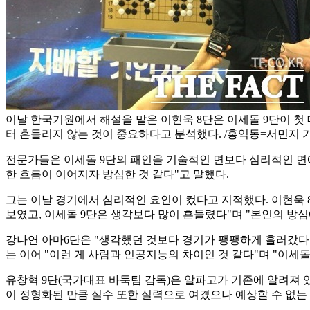
이날 한국기원에서 해설을 맡은 이현욱 8단은 이세돌 9단이 첫
터 흔들리지 않는 것이 중요하다고 분석했다. /홍익동=서민지 
전문가들은 이세돌 9단의 패인을 기술적인 면보다 심리적인 면에
한 흐름이 이어지자 방심한 것 같다"고 말했다.
그는 이날 경기에서 심리적인 요인이 컸다고 지적했다. 이현욱 
보였고, 이세돌 9단은 생각보다 많이 흔들렸다"며 "본인의 방심
강나연 아마6단은 "생각했던 것보다 경기가 팽팽하게 흘러갔다"
는 이어 "이런 게 사람과 인공지능의 차이인 것 같다"며 "이세
유창혁 9단(국가대표 바둑팀 감독)은 알파고가 기존에 알려져 
이 정형화된 만큼 실수 또한 실력으로 여겼으나 예상할 수 없는