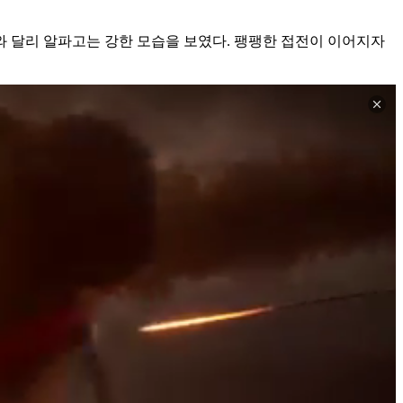
 달리 알파고는 강한 모습을 보였다. 팽팽한 접전이 이어지자