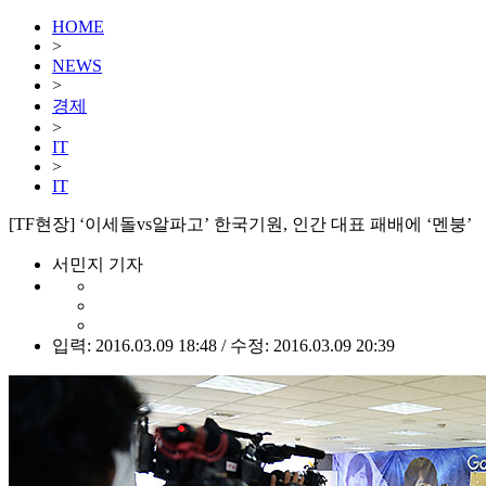
HOME
>
NEWS
>
경제
>
IT
>
IT
[TF현장] ‘이세돌vs알파고’ 한국기원, 인간 대표 패배에 ‘멘붕’
서민지 기자
입력: 2016.03.09 18:48 / 수정: 2016.03.09 20:39