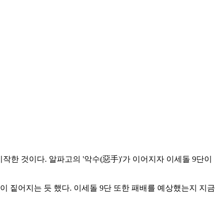
작한 것이다. 알파고의 '악수(惡手)'가 이어지자 이세돌 9단이
 짙어지는 듯 했다. 이세돌 9단 또한 패배를 예상했는지 지금