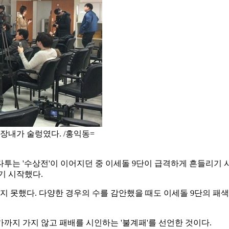
장내가 술렁였다. /홍익동=
는 '수상전'이 이어지던 중 이세돌 9단이 급격하게 흔들리기 시
기 시작했다.
못했다. 다양한 경우의 수를 감안했을 때도 이세돌 9단의 패색이
가까지 가지 않고 패배를 시인하는 '불계패'를 선언한 것이다.