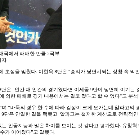
 대국에서 패배한 만큼 2국부
기자
 초점을 맞췄다. 이현욱 8단은 "승리가 당연시되는 상황 속 막판
8단은 "인간 대 인간의 경기였다면 이세돌 9단이 당연히 이기는
에 의한 패배로 경기 내용에서는 결코 졌다고 할 수 없다"고 분석
며 "바둑의 경우 한 수에 따라 감정이 크게 오가는데 알파고의 경
돌 9단은 안일한 길을 택했고, 알파고는 철저한 계산으로 전략적인
있는 인공지능과 많은 차이를 보이는 것 같다고 평가했다. 유창혁 
 수가 이어졌다"고 말했다.