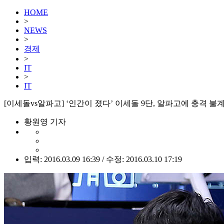
HOME
>
NEWS
>
경제
>
IT
>
IT
[이세돌vs알파고] ‘인간이 졌다’ 이세돌 9단, 알파고에 충격 불계
황원영 기자
입력: 2016.03.09 16:39 / 수정: 2016.03.10 17:19