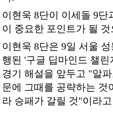
이현욱 8단이 이세돌 9단
이 중요한 포인트가 될 것
이현욱 8단은 9일 서울 
행된 '구글 딥마인드 챌린
경기 해설을 앞두고 "알
문에 그때를 공략하는 것이
라 승패가 갈릴 것"이라고