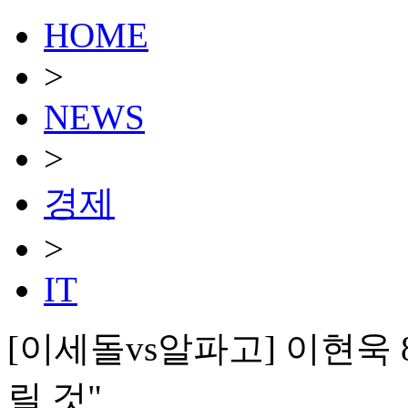
HOME
>
NEWS
>
경제
>
IT
[이세돌vs알파고] 이현욱 
릴 것"