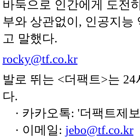
바둑으로 인간에게 도전하
부와 상관없이, 인공지능 
고 말했다.
rocky@tf.co.kr
발로 뛰는 <더팩트>는 2
다.
· 카카오톡: '더팩트제보
· 이메일:
jebo@tf.co.kr