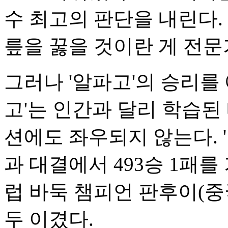
수 최고의 판단을 내린다. 
릎을 꿇을 것이란 게 전문
그러나 '알파고'의 승리를
고'는 인간과 달리 학습된
션에도 좌우되지 않는다. 
과 대결에서 493승 1패를
럽 바둑 챔피언 판후이(중
두 이겼다.