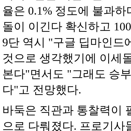
율은 0.1% 정도에 불과하
돌이 이긴다 확신하고 10
9단 역시 "구글 딥마인드
것으로 생각했기에 이세돌
본다"면서도 "그래도 승부
다"고 전망했다.
바둑은 직관과 통찰력이 
으로 다뤄졌다. 프로기사들