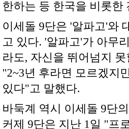
한하는 등 한국을 비롯한 
이세돌 9단은 '알파고'와
고 있다. '알파고'가 아
라도, 자신을 뛰어넘지 못
"2~3년 후라면 모르겠지만,
있다"고 말했다.
바둑계 역시 이세돌 9단의
커제 9단은 지난 1일 "프