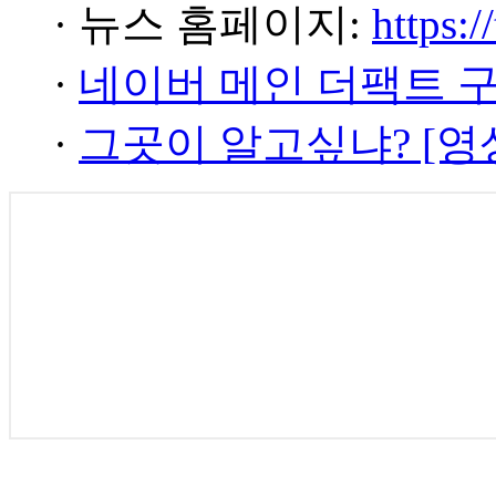
· 뉴스 홈페이지:
https:/
·
네이버 메인 더팩트 
·
그곳이 알고싶냐? [영