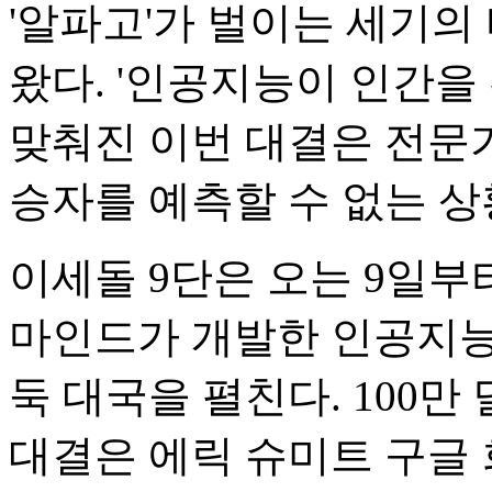
'알파고'가 벌이는 세기의
왔다. '인공지능이 인간을
맞춰진 이번 대결은 전문
승자를 예측할 수 없는 상
이세돌 9단은 오는 9일부
마인드가 개발한 인공지능 
둑 대국을 펼친다. 100만 
대결은 에릭 슈미트 구글 