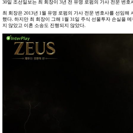
30일 조선일보는 최 회장이 3년 전 유명 로펌의 가사 전문 변
최 회장은 2013년 1월 유명 로펌의 가사 전문 변호사를 선임
했다. 하지만 최 회장이 그해 1월 31일 주식 선물투자 손실을
지 않았고 이혼 소송도 진행되지 않았다.