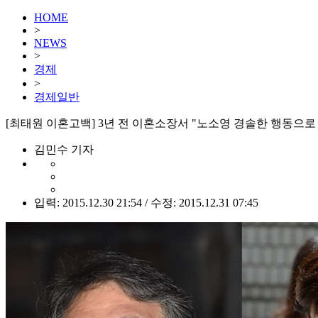
HOME
>
NEWS
>
경제
>
경제일반
[최태원 이혼고백] 3년 전 이혼소장서 "노소영 경솔한 행동으로
김민수 기자
입력: 2015.12.30 21:54 / 수정: 2015.12.31 07:45