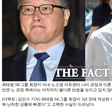
최태원 SK그룹 회장이 아내 노소영 아트센터 나비 관장과 이혼
반면 노 관장 측에서는 아직까지 별다른 반응을 보이고 있지 않다
[더팩트 | 김민수 기자] 최태원 SK그룹 회장이 3년 전에 작성
해 난처한 상황에 빠졌다”고 고백한 사실이 드러났다.