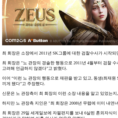
최 회장은 소장에서 2011년 SK그룹에 대한 검찰수사가 시작
최 회장은 "노 관장의 경솔한 행동으로 2011년 4월부터 검찰
고려해 언급하지 않겠다”고 밝혔다.
이어 “이런 노 관장의 행동으로 재판을 받고 있고, 동생(최재원
끼게 됐다”고 주장했다.
신문은 노 관장측이 최 회장의 이런 소장 내용을 알고 있었는
하지만 노 관장측 지인은 "최 회장은 2008년 무렵에 이미 내연
최 회장은 29일 세계일보에 자필편지를 보내 6살된 혼외자식이 