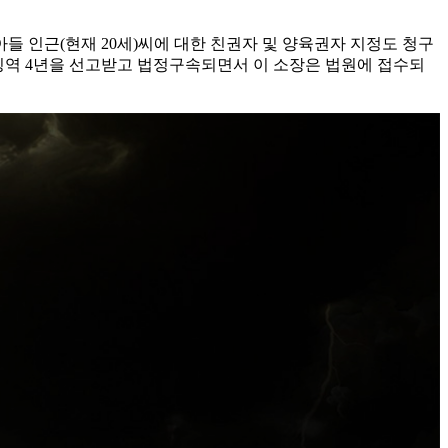
아들 인근(현재 20세)씨에 대한 친권자 및 양육권자 지정도 청구
서 징역 4년을 선고받고 법정구속되면서 이 소장은 법원에 접수되