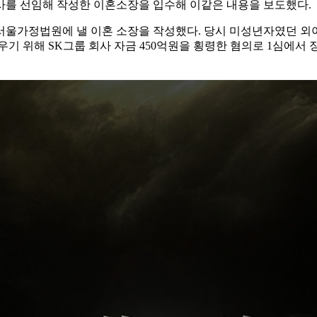
호사를 선임해 작성한 이혼소장을 입수해 이같은 내용을 보도했다.
해 서울가정법원에 낼 이혼 소장을 작성했다. 당시 미성년자였던 외
 메우기 위해 SK그룹 회사 자금 450억원을 횡령한 혐의로 1심에