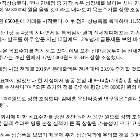
에 수직상승했다. 국내 면세점 중 가장 높은 성장세를 보이는 시내
 약 8000억 원을 올릴 것이라고 내다보며 목표주가를 상향 조정
만 8500원에 거래를 시작했다. 이후 점차 상승폭을 확대하며 11.55
부산 1곳 등 4곳의 시내면세점 특허심사 결과 신세계디에프는 기
 발표를 하루 앞둔 지난 13일에도 12% 넘게 급등세를 보인 바 
은 목표주가를 제시하고 있다. 이날 오전 신한금융투자는 신세계에
 28만 원에서 37만 5000원으로 34% 상향 조정했다.
 사업 전개로 2016년 총매출액은 전년 대비 23.9% 증가할 
 않았으나 현 시점에서 명동 본점 내 8~14층(7개층), 총 영업 면
으로 추산한다"며 "오픈 초기인 점을 감안해 평당 1억 8000만 원
만 2000원으로 상향 조정했다. 김태홍 유안타증권 연구원은 "결
했다.
회사에 대한 목표주가를 종전 28만 원에서 31만 원으로 상향 
 집객 효과로 명동 본점 실적이 큰 폭 상향될 가능성이 크다"고 
상회하는 상승폭을 보였기 때문에 추가 상승여력에 유의할 것을 권