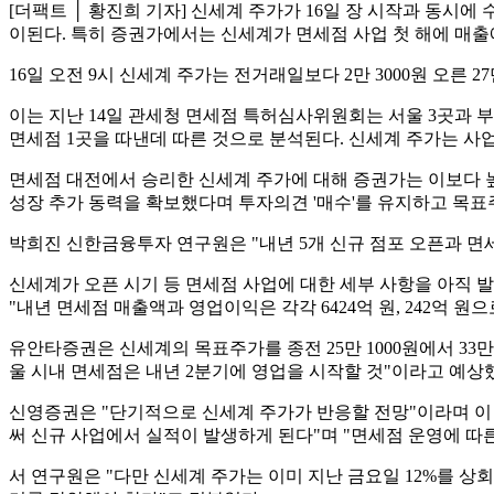
[더팩트 │ 황진희 기자] 신세계 주가가 16일 장 시작과 동시
이된다. 특히 증권가에서는 신세계가 면세점 사업 첫 해에 매출에
16일 오전 9시 신세계 주가는 전거래일보다 2만 3000원 오른 27
이는 지난 14일 관세청 면세점 특허심사위원회는 서울 3곳과 
면세점 1곳을 따낸데 따른 것으로 분석된다. 신세계 주가는 사업자
면세점 대전에서 승리한 신세계 주가에 대해 증권가는 이보다 높
성장 추가 동력을 확보했다며 투자의견 '매수'를 유지하고 목표주가는
박희진 신한금융투자 연구원은 "내년 5개 신규 점포 오픈과 면세점
신세계가 오픈 시기 등 면세점 사업에 대한 세부 사항을 아직 발표하지
"내년 면세점 매출액과 영업이익은 각각 6424억 원, 242억 원
유안타증권은 신세계의 목표주가를 종전 25만 1000원에서 33
울 시내 면세점은 내년 2분기에 영업을 시작할 것"이라고 예상
신영증권은 "단기적으로 신세계 주가가 반응할 전망"이라며 이 
써 신규 사업에서 실적이 발생하게 된다"며 "면세점 운영에 따른
서 연구원은 "다만 신세계 주가는 이미 지난 금요일 12%를 