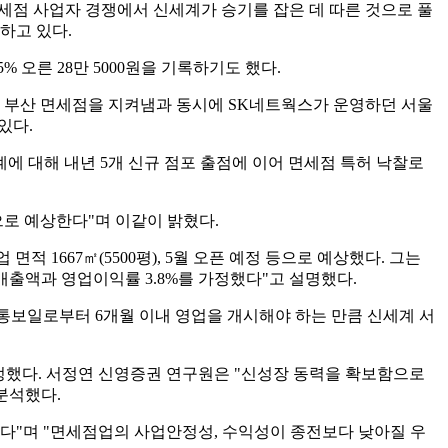
 면세점 사업자 경쟁에서 신세계가 승기를 잡은 데 따른 것으로 풀
하고 있다.
% 오른 28만 5000원을 기록하기도 했다.
존 부산 면세점을 지켜냄과 동시에 SK네트웍스가 운영하던 서울
있다.
 대해 내년 5개 신규 점포 출점에 이어 면세점 특허 낙찰로
것으로 예상한다"며 이같이 밝혔다.
적 1667㎡(5500평), 5월 오픈 예정 등으로 예상했다. 그는
의 매출액과 영업이익률 3.8%를 가정했다"고 설명했다.
과 통보일로부터 6개월 이내 영업을 개시해야 하는 만큼 신세계 서
조정했다. 서정연 신영증권 연구원은 "신성장 동력을 확보함으로
분석했다.
한다"며 "면세점업의 사업안정성, 수익성이 종전보다 낮아질 우