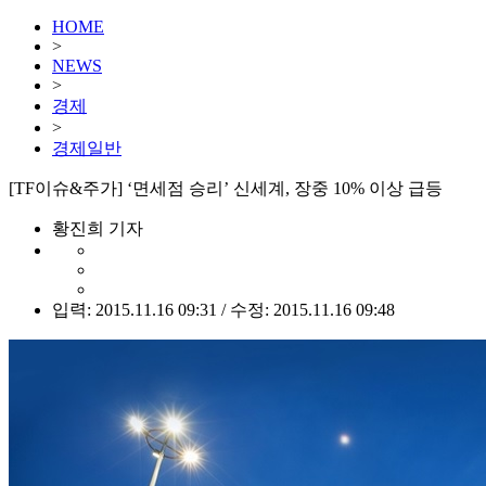
HOME
>
NEWS
>
경제
>
경제일반
[TF이슈&주가] ‘면세점 승리’ 신세계, 장중 10% 이상 급등
황진희 기자
입력: 2015.11.16 09:31 / 수정: 2015.11.16 09:48