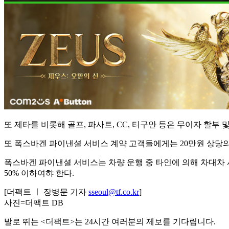
또 제타를 비롯해 골프, 파사트, CC, 티구안 등은 무이자 할부 및
또 폭스바겐 파이낸셜 서비스 계약 고객들에게는 20만원 상당의
폭스바겐 파이낸셜 서비스는 차량 운행 중 타인에 의해 차대차 
50% 이하여햐 한다.
[더팩트 ㅣ 장병문 기자
sseoul@tf.co.kr
]
사진=더팩트 DB
발로 뛰는 <더팩트>는 24시간 여러분의 제보를 기다립니다.