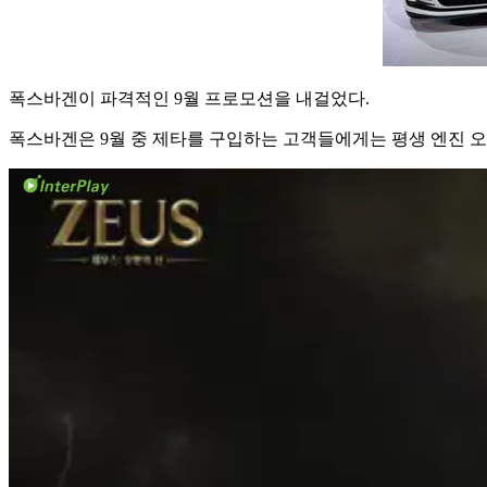
폭스바겐이 파격적인 9월 프로모션을 내걸었다.
폭스바겐은 9월 중 제타를 구입하는 고객들에게는 평생 엔진 