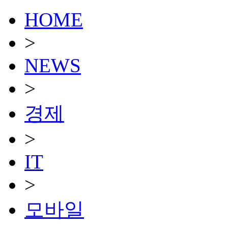
HOME
>
NEWS
>
경제
>
IT
>
모바일