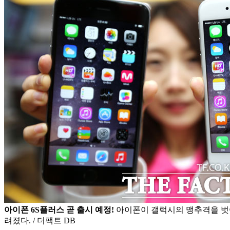
아이폰 6S플러스 곧 출시 예정!
아이폰이 갤럭시의 맹추격을 벗
려졌다. / 더팩트 DB