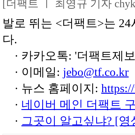
[더팩트 ㅣ 최영규 기자 chyk@t
발로 뛰는 <더팩트>는 2
다.
· 카카오톡: '더팩트제보
· 이메일:
jebo@tf.co.kr
· 뉴스 홈페이지:
https:/
·
네이버 메인 더팩트 
·
그곳이 알고싶냐? [영