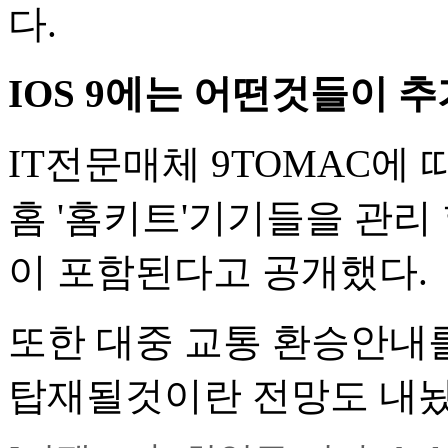
다.
IOS 9에는 어떤것들이 
IT전문매체 9TOMAC에 
홈 '홈키트'기기들을 관리
이 포함된다고 공개했다.
또한 대중 교통 환승안내
탑재될것이란 전망도 내놨