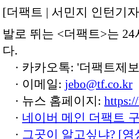
[더팩트 | 서민지 인턴기
발로 뛰는 <더팩트>는 2
다.
· 카카오톡: '더팩트제보
· 이메일:
jebo@tf.co.kr
· 뉴스 홈페이지:
https:/
·
네이버 메인 더팩트 
·
그곳이 알고싶냐? [영