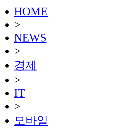
HOME
>
NEWS
>
경제
>
IT
>
모바일