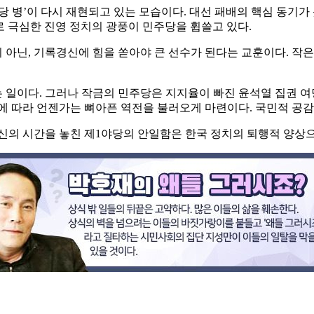
 병’이 다시 재현되고 있는 모습이다. 대선 패배의 핵심 동기가 
로 극심한 진영 정치의 광풍이 민주당을 휩쓸고 있다.
아닌, 기록경신에 힘을 쏟아야 큰 선수가 된다는 교훈이다. 작은
일이다. 그러나 작금의 민주당은 지지율이 빠진 윤석열 집권 여
화에 따라 언젠가는 뼈아픈 역전을 불러오게 마련이다. 국민적 공
신의 시간을 놓친 제1야당의 안일함은 한국 정치의 퇴행적 양상