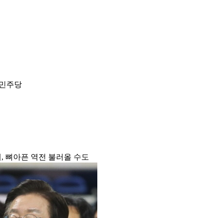
 민주당
, 뼈아픈 역전 불러올 수도