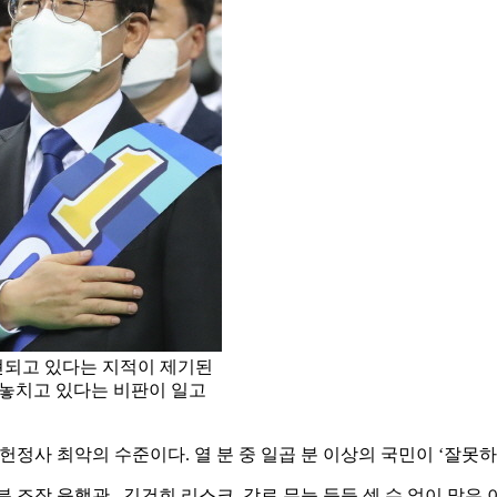
재현되고 있다는 지적이 제기된
 놓치고 있다는 비판이 일고
 헌정사 최악의 수준이다. 열 분 중 일곱 분 이상의 국민이 ‘잘못
분 조장 윤핵관 , 김건희 리스크, 각료 무능 등등 셀 수 없이 많