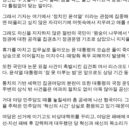
다 틀림없이 맞는 말이다.
그래서 기자는 여기에서 ‘정치인 윤석열’ 이라는 관점에 집중해 
면 떠올리고 싶지 않은 자각이기에 머릿속에서 지우려고 애를 
그래도 자신을 지지하지 않은 절반의 국민이 ‘원숭이 나무에서
정권에 대한 공격을 집권초기 정권운영 기조로 삼았으니 지지율
휴가를 마치고 집무실로 돌아오는 윤 대통령의 모습은 풀이 죽
상승으로 이어질지는 미지수다. 때맞춰 폭우 피해까지 발생해 ‘
또한 국민대 논문 표절 사건이 촉발시킨 김건희 여사 리스크도 
다. 윤석열 대통령의 ‘잠 못 이루는 밤’은 앞으로도 상당 기간 
통치의 기반 세력인 집권여당의 분란이 또한 대통령의 국정 운영
주변의 상식 밖 사건들은 여과의 절차도 없이 더욱 많아질 공산
거대 야당 민주당도 때를 놓칠세라 총 공세에 나선 형국이다. 
율 추락은 민주당의 ‘혁신의 시간’ 상실로 환원되고 있기 때문이
여당은 선거에 이기고도 비상대책위를 꾸리고, 야당은 패배에 따
선‧지선 패배 후 강력하게 대두됐던 당 혁신과 쇄신의 목소리가 