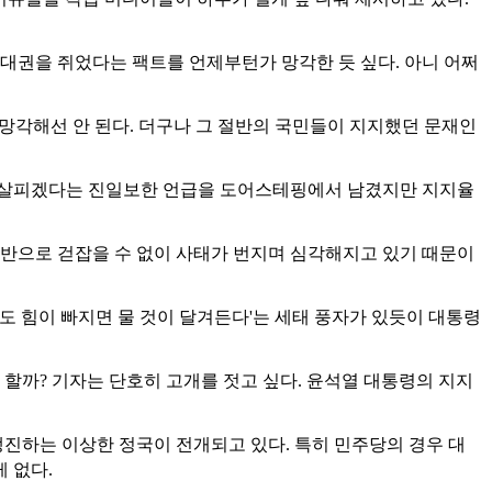
 대권을 쥐었다는 팩트를 언제부턴가 망각한 듯 싶다. 아니 어쩌
망각해선 안 된다. 더구나 그 절반의 국민들이 지지했던 문재인
을 살피겠다는 진일보한 언급을 도어스테핑에서 남겼지만 지지율
전반으로 걷잡을 수 없이 사태가 번지며 심각해지고 있기 때문이
도 힘이 빠지면 물 것이 달겨든다'는 세태 풍자가 있듯이 대통령
할까? 기자는 단호히 고개를 젓고 싶다. 윤석열 대통령의 지지
맹진하는 이상한 정국이 전개되고 있다. 특히 민주당의 경우 대
 없다.