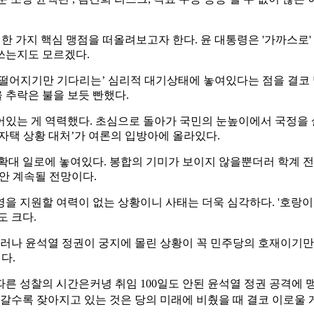
한 가지 핵심 맹점을 떠올려보고자 한다. 윤 대통령은 '가까스로'
쓰는지도 모르겠다.
 떨어지기만 기다리는’ 심리적 대기상태에 놓여있다는 점을 결코 
 추락은 불을 보듯 빤했다.
어있는 게 역력했다. 초심으로 돌아가 국민의 눈높이에서 국정
자택 상황 대처’가 여론의 입방아에 올라있다.
확대 일로에 놓여있다. 봉합의 기미가 보이지 않을뿐더러 학계 
동안 계속될 전망이다.
을 지원할 여력이 없는 상황이니 사태는 더욱 심각하다. '호랑이
도 크다.
그러나 윤석열 정권이 궁지에 몰린 상황이 꼭 민주당의 호재이기만 
다.
른 성찰의 시간은커녕 취임 100일도 안된 윤석열 정권 공격에 
갈수록 잦아지고 있는 것은 당의 미래에 비췄을 때 결코 이로울 게