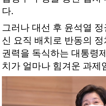
다.
그러나 대선 후 윤석열 정
신 요직 배치로 반동의 정
권력을 독식하는 대통령제
치가 얼마나 힘겨운 과제임