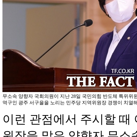
무소속 양향자 국회의원이 지난 28일 국민의힘 반도체 특위위
역구인 광주 서구을을 노리는 민주당 지역위원장 경쟁이 치열해지
이런 관점에서 주시할 때
원장을 맡은 양향자 무소속