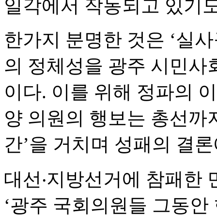
일각에서 작동되고 있기도
한가지 분명한 것은 ‘실
의 정체성을 광주 시민사
이다. 이를 위해 정파의
양 의원의 행보는 총선까지
간’을 거치며 성패의 결론
대선‧지방선거에 참패한 
‘광주 국회의원들 그동안 