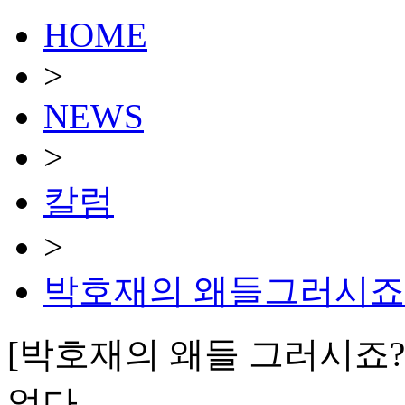
HOME
>
NEWS
>
칼럼
>
박호재의 왜들그러시죠
[박호재의 왜들 그러시죠?
없다