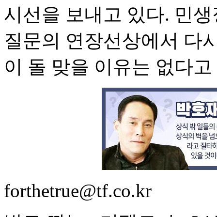
시선을 보내고 있다. 민생
질문의 연장선상에서 다시
이 돌 맞을 이유는 없다고 
forthetrue@tf.co.kr