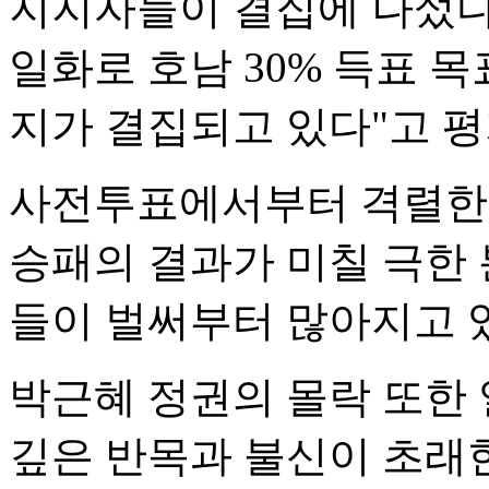
지지자들이 결집에 나섰다"
일화로 호남 30% 득표 
지가 결집되고 있다"고 평
사전투표에서부터 격렬한 
승패의 결과가 미칠 극한
들이 벌써부터 많아지고 
박근혜 정권의 몰락 또한 
깊은 반목과 불신이 초래한