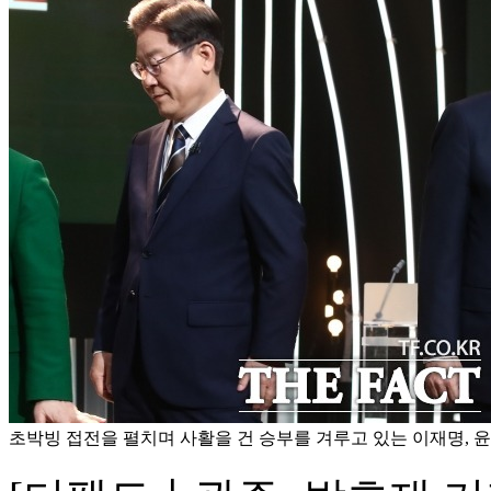
초박빙 접전을 펼치며 사활을 건 승부를 겨루고 있는 이재명, 윤석