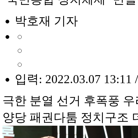
박호재 기자
입력: 2022.03.07 13:11 
극한 분열 선거 후폭풍 
양당 패권다툼 정치구조 