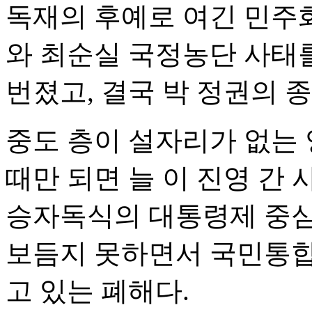
독재의 후예로 여긴 민주
와 최순실 국정농단 사태
번졌고, 결국 박 정권의 종
중도 층이 설자리가 없는
때만 되면 늘 이 진영 간
승자독식의 대통령제 중심
보듬지 못하면서 국민통합
고 있는 폐해다.