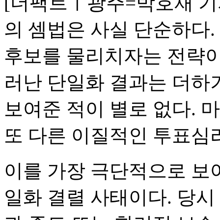
[더팩트ㅣ광주=박호재 기
의 셈법은 사실 단순하다.
후보를 물리치자는 전략이
러난 단일화 결과는 더하
보여준 적이 별로 없다. 
또 다른 이질적인 투표심
이를 가장 극단적으로 보
일화 결렬 사태이다. 당시