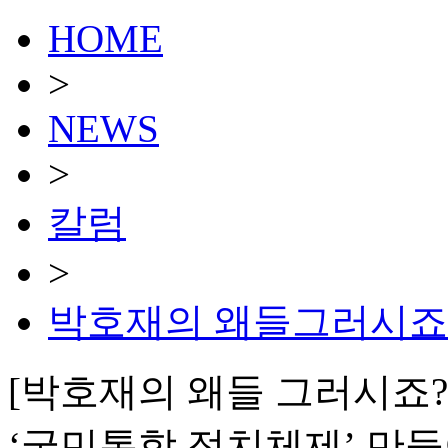
HOME
>
NEWS
>
칼럼
>
박호재의 왜들그러시죠
[박호재의 왜들 그러시죠?
‘국민통합 정치체제’ 만