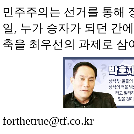
민주주의는 선거를 통해 정
일, 누가 승자가 되던 간
축을 최우선의 과제로 삼
forthetrue@tf.co.kr