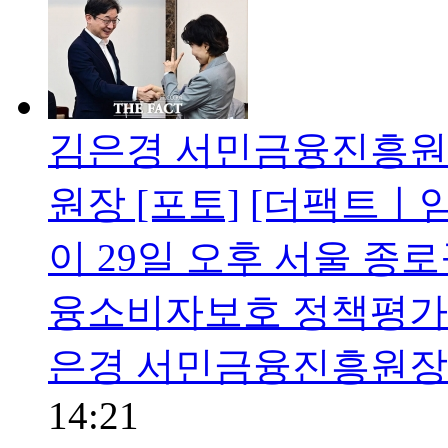
김은경 서민금융진흥원
원장 [포토]
[더팩트ㅣ임
이 29일 오후 서울 종
융소비자보호 정책평가
은경 서민금융진흥원장
14:21