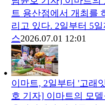
남윤호 기자] 이마트의 
트 용산점에서 개최를 하
리고 있다. 2일부터 5
스
2026.07.01 12:01
이마트, 2일부터 '고래잇
호 기자] 이마트의 모델