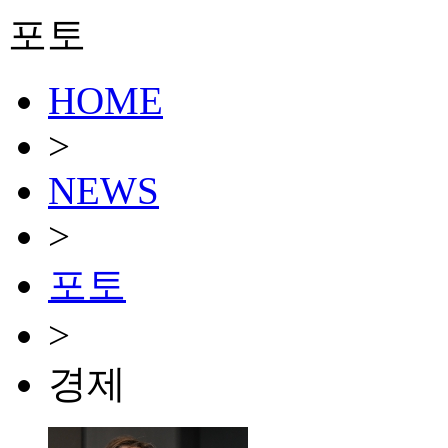
포토
HOME
>
NEWS
>
포토
>
경제