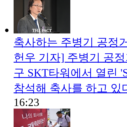
축사하는 주병기 공정거
헌우 기자] 주병기 공정
구 SKT타워에서 열린 '
참석해 축사를 하고 있다.cjg
16:23