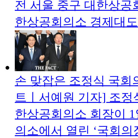
전 서울 중구 대한상공
한상공회의소 경제대도
손 맞잡은 조정식 국회의
트ㅣ서예원 기자] 조정
한상공회의소 회장이 1
의소에서 열린 ‘국회