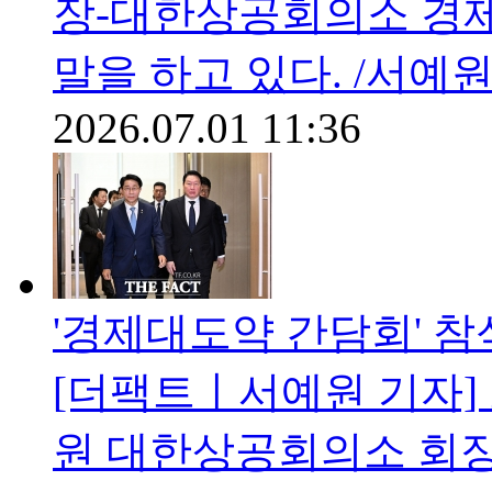
장-대한상공회의소 경제
말을 하고 있다. /서예
2026.07.01 11:36
'경제대도약 간담회' 참
[더팩트ㅣ서예원 기자]
원 대한상공회의소 회장