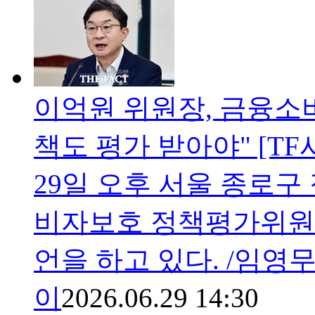
이억원 위원장, 금융소
책도 평가 받아야" [TF
29일 오후 서울 종로
비자보호 정책평가위원
언을 하고 있다. /임영
이
2026.06.29 14:30