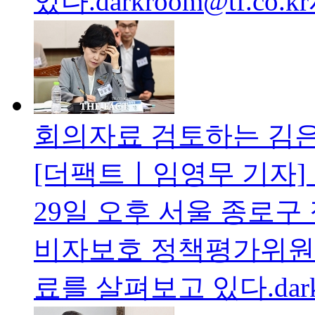
있다.darkroom@tf.co.
회의자료 검토하는 김은
[더팩트ㅣ임영무 기자
29일 오후 서울 종로
비자보호 정책평가위원
료를 살펴보고 있다.dark